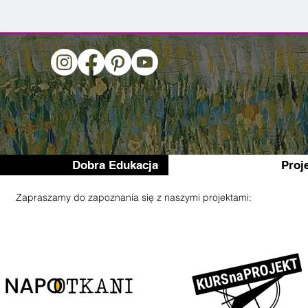
Dobra Edukacja
Proj
Zapraszamy do zapoznania się z naszymi projektami: